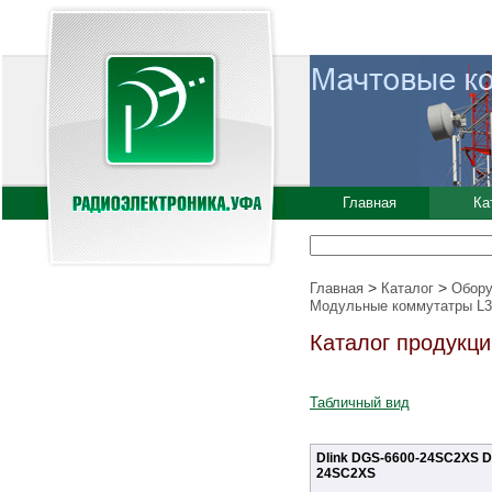
Главная
Ка
>
>
Главная
Каталог
Обору
Модульные коммутатры L3
Каталог продукци
Табличный вид
Dlink DGS-6600-24SC2XS D
24SC2XS