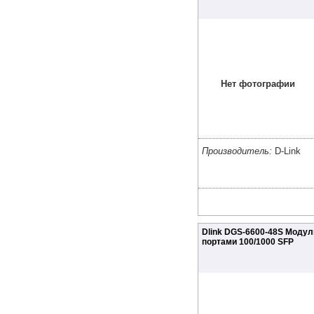
Нет фотографии
Производитель:
D-Link
Dlink DGS-6600-48S Модул
портами 100/1000 SFP