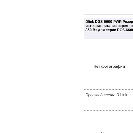
Dlink DGS-6600-PWR Резе
источник питания перемен
850 Вт для серии DGS-660
Нет фотографии
Производитель:
D-Link