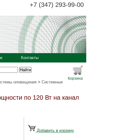
+7 (347) 293-99-00
и
Контакты
Корзина
>
истемы оповещения
Системные
щности по 120 Вт на канал
Добавить в корзину