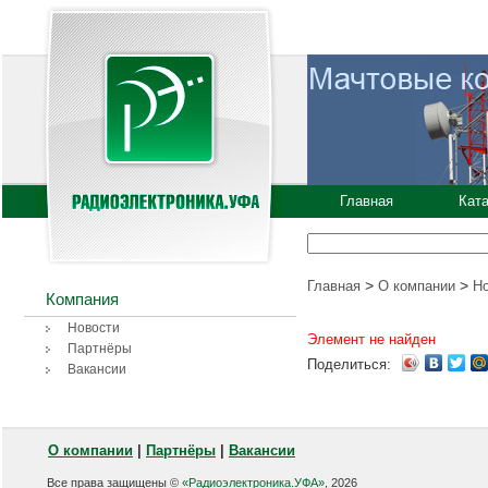
Главная
Кат
>
>
Главная
О компании
Н
Компания
Новости
Элемент не найден
Партнёры
Поделиться:
Вакансии
О компании
|
Партнёры
|
Вакансии
Все права защищены ©
«Радиоэлектроника.УФА»
, 2026