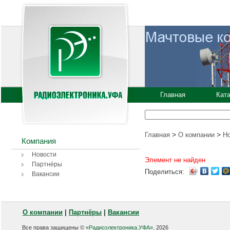
Главная
Кат
>
>
Главная
О компании
Н
Компания
Новости
Элемент не найден
Партнёры
Поделиться:
Вакансии
О компании
|
Партнёры
|
Вакансии
Все права защищены ©
«Радиоэлектроника.УФА»
, 2026