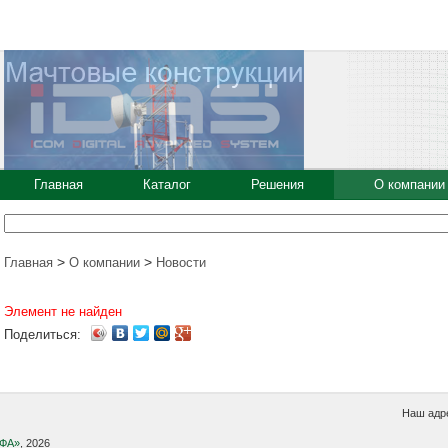
Главная
Каталог
Решения
О компании
>
>
Главная
О компании
Новости
Элемент не найден
Поделиться:
Наш адре
УФА»
, 2026