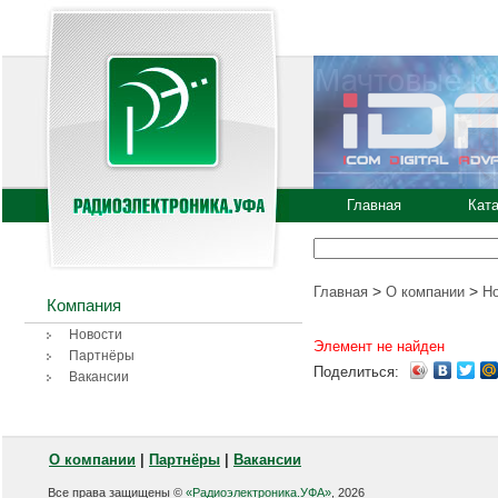
Главная
Кат
>
>
Главная
О компании
Н
Компания
Новости
Элемент не найден
Партнёры
Поделиться:
Вакансии
О компании
|
Партнёры
|
Вакансии
Все права защищены ©
«Радиоэлектроника.УФА»
, 2026