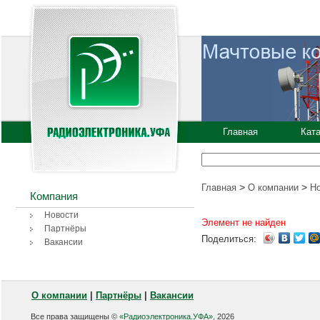
Главная
Кат
>
>
Главная
О компании
Н
Компания
Новости
Элемент не найден
Партнёры
Поделиться:
Вакансии
О компании
|
Партнёры
|
Вакансии
Все права защищены ©
«Радиоэлектроника.УФА»
, 2026