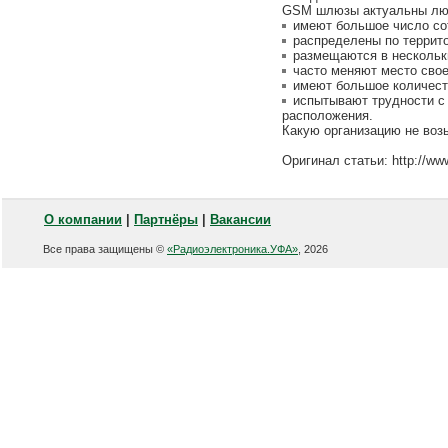
GSM шлюзы актуальны люб
имеют большое число со
распределены по террито
размещаются в нескольк
часто меняют место сво
имеют большое количес
испытывают трудности с 
расположения.
Какую организацию не возьм
Оригинал статьи: http://ww
О компании
|
Партнёры
|
Вакансии
Все права защищены ©
«Радиоэлектроника.УФА»
, 2026