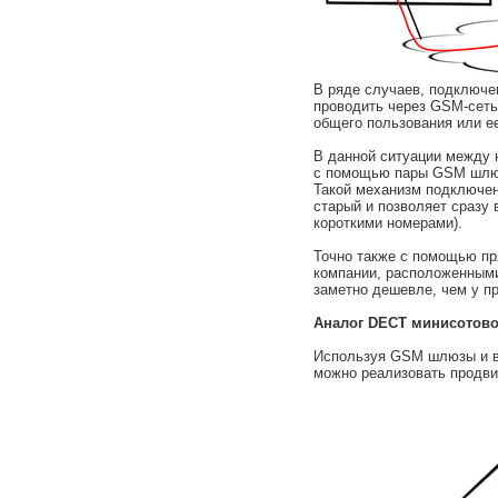
В ряде случаев, подключе
проводить через GSM-сеть
общего пользования или е
В данной ситуации между 
с помощью пары GSM шлюзо
Такой механизм подключен
старый и позволяет сразу
короткими номерами).
Точно также с помощью п
компании, расположенными
заметно дешевле, чем у п
Аналог DECT минисотово
Используя GSM шлюзы и в
можно реализовать продви