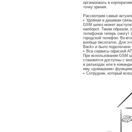
организовать в корпоратив
точку зрения.
Рассмотрим самые актуал
Удобная и дешевая связь
GSM шлюз может выступать
наоборот. Таким образом,
телефонов теперь смогут 
городской телефон. Во-вт
вообще бесплатно. Для эт
Back» и было подключено 
Все сервисы офисной А
При использовании GSM ш
становятся доступны с моб
в разъездах или в команди
ему «домашним» функциям:
Сотрудник, который всег