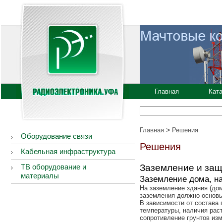
Главная
Кат
>
Главная
Решения
Оборудование связи
Решения
Кабельная инфраструктура
ТВ оборудование и
Заземление и за
материалы
Заземление дома, на
На заземление здания (дом
заземления должно основы
В зависимости от состава 
температуры, наличия раст
сопротивление грунтов из