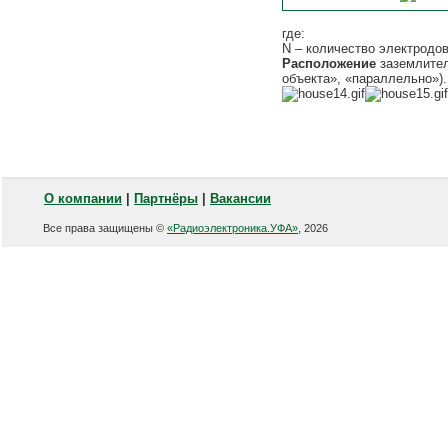
где:
N – количество электродов
Расположение
заземлите
объекта», «параллельно»).
О компании
|
Партнёры
|
Вакансии
Все права защищены ©
«Радиоэлектроника.УФА»
, 2026