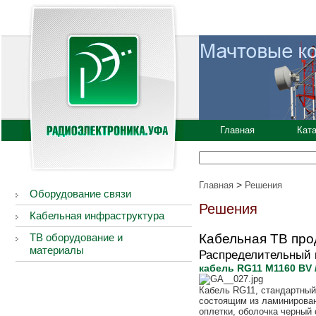
Главная
Кат
>
Главная
Решения
Оборудование связи
Решения
Кабельная инфраструктура
ТВ оборудование и
Кабельная ТВ про
материалы
Распределительный 
кабель RG11 M1160 BV 
Кабель RG11, стандартный
состоящим из ламинирован
оплетки, оболочка черный