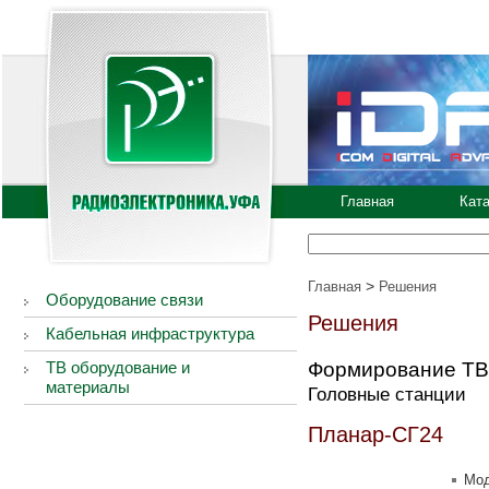
Главная
Кат
>
Главная
Решения
Оборудование связи
Решения
Кабельная инфраструктура
ТВ оборудование и
Формирование ТВ
материалы
Головные станции
Планар-СГ24
Мод