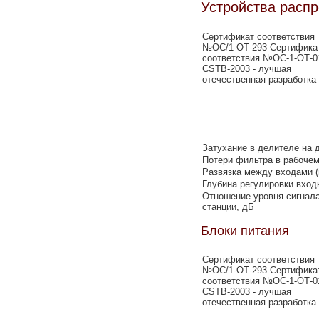
Устройства расп
Сертификат соответствия
№ОС/1-ОТ-293 Сертифика
соответствия №ОС-1-ОТ-0
CSTB-2003 - лучшая
отечественная разработка
Затухание в делителе на д
Потери фильтра в рабочем
Развязка между входами (
Глубина регулировки вход
Отношение уровня сигнала
станции, дБ
Блоки питания
Сертификат соответствия
№ОС/1-ОТ-293 Сертифика
соответствия №ОС-1-ОТ-0
CSTB-2003 - лучшая
отечественная разработка