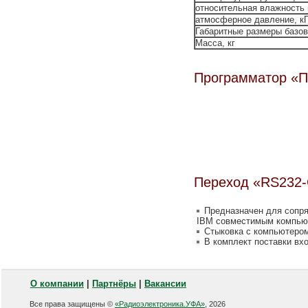
относительная влажность 
атмосферное давление, кПа 
Габаритные размеры базов
Масса, кг
Программатор «П
Переход «RS232
Предназначен для сопр
IBM совместимым компьют
Стыковка с компьютером
В комплект поставки вх
О компании
|
Партнёры
|
Вакансии
Все права защищены ©
«Радиоэлектроника.УФА»
, 2026