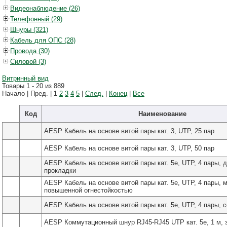
Видеонаблюдение (26)
Телефонный (29)
Шнуры (321)
Кабель для ОПС (28)
Провода (30)
Силовой (3)
Витринный вид
Товары 1 - 20 из 889
Начало | Пред. |
1
2
3
4
5
|
След.
|
Конец
|
Все
Код
Наименование
AESP Кабель на основе витой пары кат. 3, UTP, 25 пар
AESP Кабель на основе витой пары кат. 3, UTP, 50 пар
AESP Кабель на основе витой пары кат. 5e, UTP, 4 пары, 
прокладки
AESP Кабель на основе витой пары кат. 5e, UTP, 4 пары,
повышенной огнестойкостью
AESP Кабель на основе витой пары кат. 5e, UTP, 4 пары, 
AESP Коммутационный шнур RJ45-RJ45 UTP кат. 5e, 1 м, 