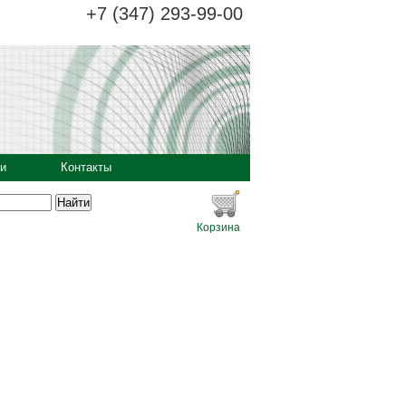
+7 (347) 293-99-00
и
Контакты
Корзина