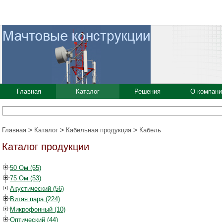
Главная
Каталог
Решения
О компани
>
>
>
Главная
Каталог
Кабельная продукция
Кабель
Каталог продукции
50 Ом (65)
75 Ом (53)
Акустический (56)
Витая пара (224)
Микрофонный (10)
Оптический (44)