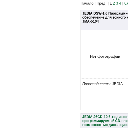
Начало | Пред. |
1
2
3
4
|
С
JEDIA DSW-1.0 Программн
обеспечение для зонного
JMA-5104
Нет фотографии
Производитель:
JEDIA
JEDIA J6CD-10 6-ти диско
программируемый CD-пле
возможностью дистанцио