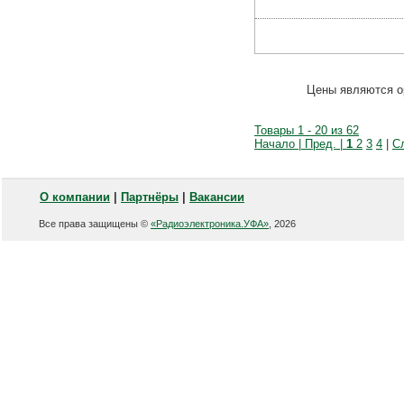
Цены являются о
Товары 1 - 20 из 62
Начало | Пред. |
1
2
3
4
|
С
О компании
|
Партнёры
|
Вакансии
Все права защищены ©
«Радиоэлектроника.УФА»
, 2026