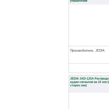
управления
Производитель:
JEDIA
JEDIA JAD-125A Распред
аудио сигналов на 10 зон (
стерео зон)