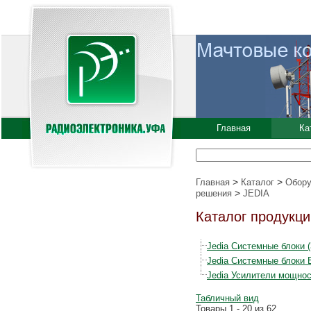
Главная
Ка
>
>
Главная
Каталог
Обору
>
решения
JEDIA
Каталог продукци
Jedia Системные блоки (
Jedia Системные блоки E
Jedia Усилители мощнос
Табличный вид
Товары 1 - 20 из 62