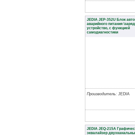
JEDIA JEP-352U Блок авт
аварийного питания \заря
устройство, с функцией
самодиагностики
Производитель:
JEDIA
JEDIA JEQ-215A Графичес
эквалайзер двухканальны