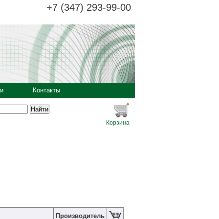
+7 (347) 293-99-00
и
Контакты
Корзина
Производитель