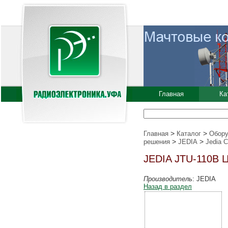
Главная
Ка
>
>
Главная
Каталог
Обору
>
>
решения
JEDIA
Jedia 
JEDIA JTU-110B 
Производитель
: JEDIA
Назад в раздел