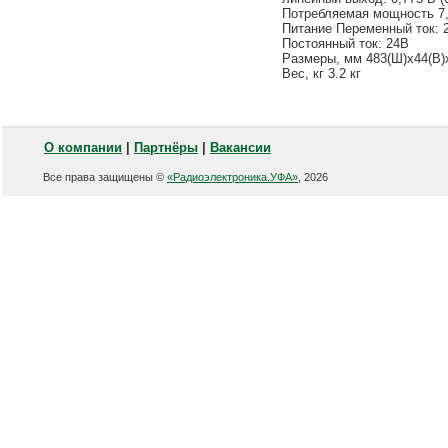
Потребляемая мощность 7,
Питание Переменный ток: 22
Постоянный ток: 24В
Размеры, мм 483(Ш)х44(В)
Вес, кг 3.2 кг
О компании
|
Партнёры
|
Вакансии
Все права защищены ©
«Радиоэлектроника.УФА»
, 2026