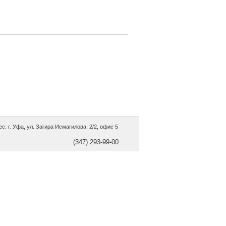
с: г. Уфа, ул. Загира Исмагилова, 2/2, офис 5
(347) 293-99-00