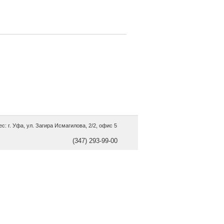
с: г. Уфа, ул. Загира Исмагилова, 2/2, офис 5
(347) 293-99-00