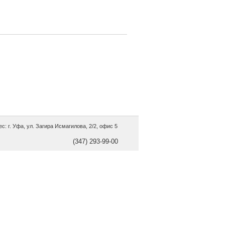
с: г. Уфа, ул. Загира Исмагилова, 2/2, офис 5
(347) 293-99-00